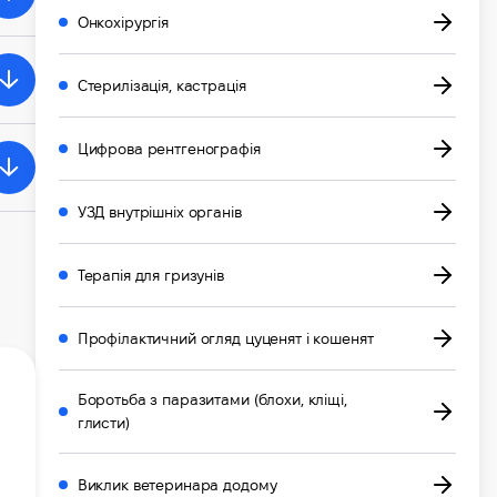
Онкохірургія
Стерилізація, кастрація
Цифрова рентгенографія
УЗД внутрішніх органів
Терапія для гризунів
Профілактичний огляд цуценят і кошенят
Боротьба з паразитами (блохи, кліщі,
глисти)
Виклик ветеринара додому