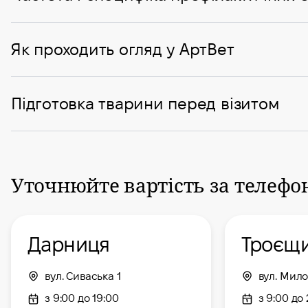
Як проходить огляд у АртВет
Підготовка тварини перед візитом
Уточнюйте вартість за телефо
Дарниця
Троєщ
вул. Сиваська 1
вул. Мил
з 9:00 до 19:00
з 9:00 до