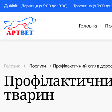
Філії:
Дарниця (з 9:00 до 19:00)
Троєщина (з 9:00 до 
Головна
Пр
Головна
Послуги
Профілактичний огляд доро
Профілактични
тварин