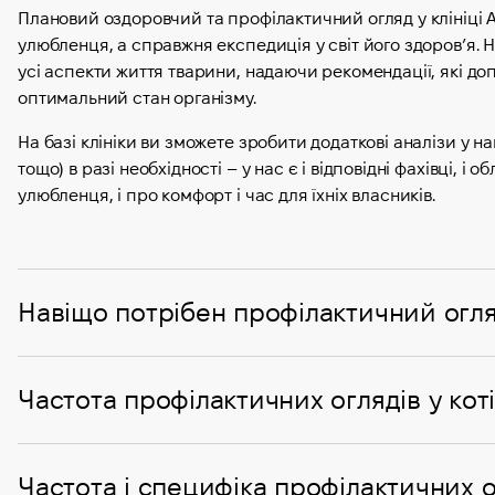
Плановий оздоровчий та профілактичний огляд у клініці А
улюбленця, а справжня експедиція у світ його здоров’я. 
усі аспекти життя тварини, надаючи рекомендації, які д
оптимальний стан організму.
На базі клініки ви зможете зробити додаткові аналізи у н
тощо) в разі необхідності – у нас є і відповідні фахівці, 
улюбленця, і про комфорт і час для їхніх власників.
Навіщо потрібен профілактичний огл
Частота профілактичних оглядів у кот
Частота і специфіка профілактичних о