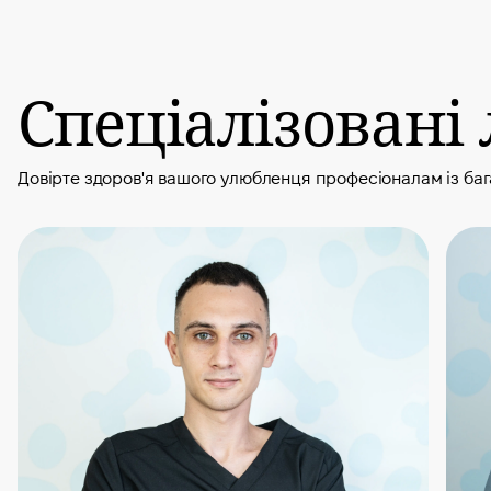
Спеціалізовані 
Довірте здоров'я вашого улюбленця професіоналам із ба