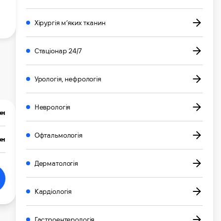
Хірургія м’яких тканин
Стаціонар 24/7
Урологія, нефрологія
Неврологія
рн
Офтальмологія
рн
Дерматологія
Кардіологія
Гастроентерологія