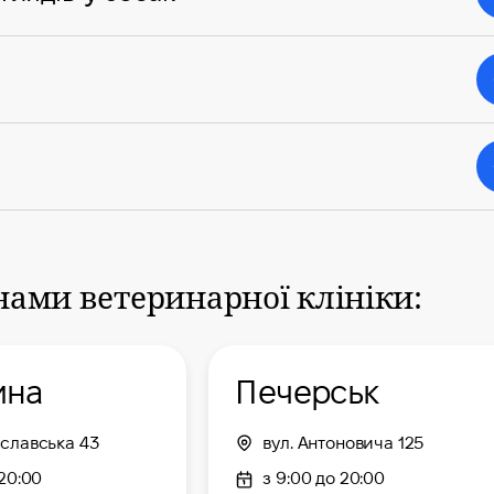
нами ветеринарної клініки:
ина
Печерськ
ославська 43
вул. Антоновича 125
 20:00
з 9:00 до 20:00