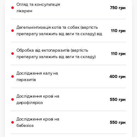
Огляд та консультація
750 грн
лікарем
Дегельмінтизація котів та собак (вартість
110 грн
препарату залежить від ваги та складу) від
Обробка від ектопаразитів (вартість
110 грн
препарату залежить від ваги та складу)
Дослідження калу на
400 грн
паразитів
Дослідження крові на
550 грн
дирофіляріоз
Дослідження крові на
550 грн
бабезіоз