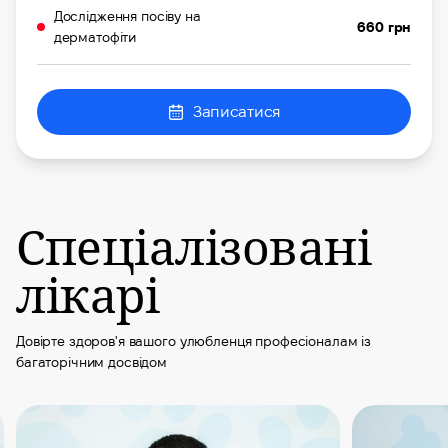
Дослідження посіву на
660 грн
дерматофіти
Записатися
Спеціалізовані
лікарі
Довірте здоров'я вашого улюбленця професіоналам із
багаторічним досвідом