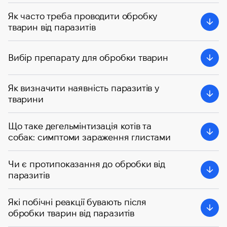
Як часто треба проводити обробку
тварин від паразитів
Вибір препарату для обробки тварин
Як визначити наявність паразитів у
тварини
Що таке дегельмінтизація котів та
собак: симптоми зараження глистами
Чи є протипоказання до обробки від
паразитів
Які побічні реакції бувають після
обробки тварин від паразитів