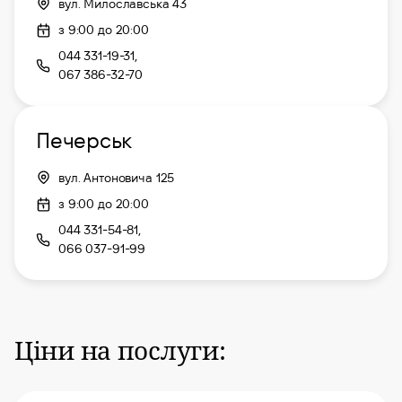
вул. Милославська 43
з 9:00 до 20:00
044 331-19-31,
067 386-32-70
Печерськ
вул. Антоновича 125
з 9:00 до 20:00
044 331-54-81,
066 037-91-99
Ціни на послуги: