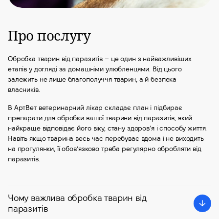
Про послугу
Обробка тварин від паразитів – це один з найважливіших
етапів у догляді за домашніми улюбленцями. Від цього
залежить не лише благополуччя тварин, а й безпека
власників.
В АртВет ветеринарний лікар складає план і підбирає
препарати для обробки вашої тварини від паразитів, який
найкраще відповідає його віку, стану здоров’я і способу життя.
Навіть якщо тварина весь час перебуває вдома і не виходить
на прогулянки, її обов’язково треба регулярно обробляти від
паразитів.
Чому важлива обробка тварин від
паразитів