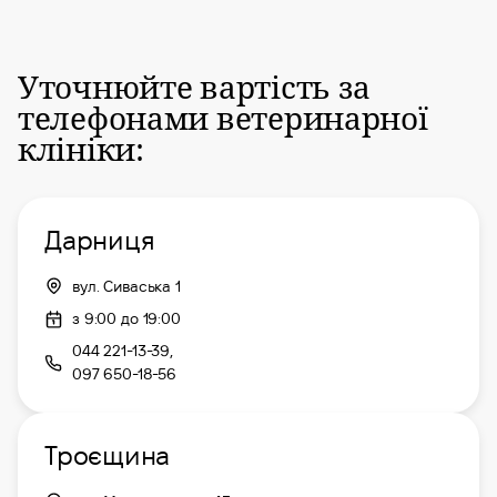
Уточнюйте вартість за
телефонами ветеринарної
клініки:
Дарниця
вул. Сиваська 1
з 9:00 до 19:00
044 221-13-39,
097 650-18-56
Троєщина