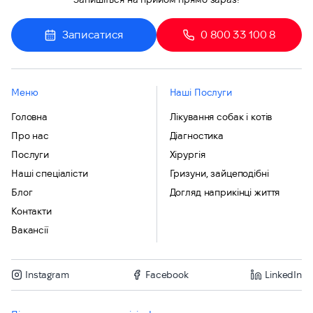
Записатися
0 800 33 100 8
Меню
Наші Послуги
Головна
Лікування собак і котів
Про нас
Діагностика
Послуги
Хірургія
Наші спеціалісти
Гризуни, зайцеподібні
Блог
Догляд наприкінці життя
Контакти
Вакансії
Instagram
Facebook
LinkedIn