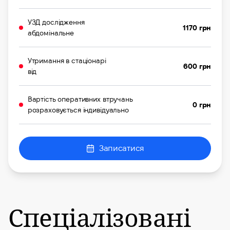
УЗД дослідження
1170 грн
абдомінальне
Утримання в стаціонарі
600 грн
від
Вартість оперативних втручань
0 грн
розраховується індивідуально
Записатися
Спеціалізовані