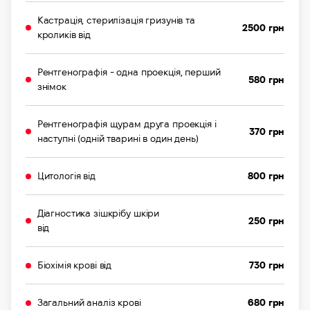
Кастрація, стерилізація гризунів та
2500 грн
кроликів від
Рентгенографія - одна проекція, перший
580 грн
знімок
Рентгенографія щурам друга проекція і
370 грн
наступні (одній тварині в один день)
Цитологія від
800 грн
Діагностика зішкрібу шкіри
250 грн
від
Біохімія крові від
730 грн
Загальний аналіз крові
680 грн