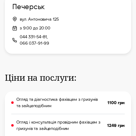
Печерськ
вул. Антоновича 125
з 9:00 до 20:00
044 331-54-81,
066 037-91-99
Ціни на послуги:
Огляд та діагностика фахівцем з гризунів
1100 грн
та зайцеподібним
Огляд і консультація провідним фахівцем з
1249 грн
гризунів та зайцеподібним