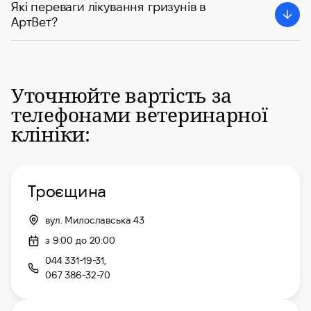
Які переваги лікування гризунів в
АртВет?
Уточнюйте вартість за
телефонами ветеринарної
клініки:
Троєщина
вул. Милославська 43
з 9:00 до 20:00
044 331-19-31,
067 386-32-70