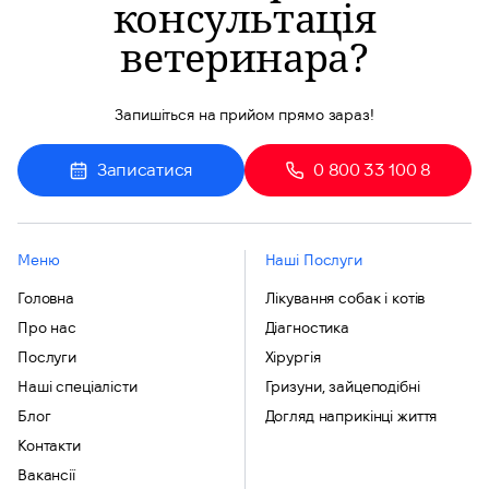
консультація
ветеринара?
Запишіться на прийом прямо зараз!
Записатися
0 800 33 100 8
Меню
Наші Послуги
Головна
Лікування собак і котів
Про нас
Діагностика
Послуги
Хірургія
Наші спеціалісти
Гризуни, зайцеподібні
Блог
Догляд наприкінці життя
Контакти
Вакансії