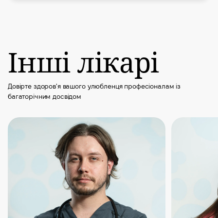
Інші лікарі
Довірте здоров'я вашого улюбленця професіоналам із
багаторічним досвідом