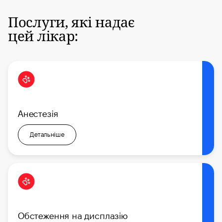
Послуги, які надає
цей лікар:
Анестезія
Детальніше
Обстеження на дисплазію