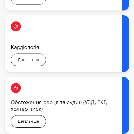
Кардіологія
Детальніше
Обстеження серця та судин (УЗД, ЕКГ,
холтер, тиск)
Детальніше