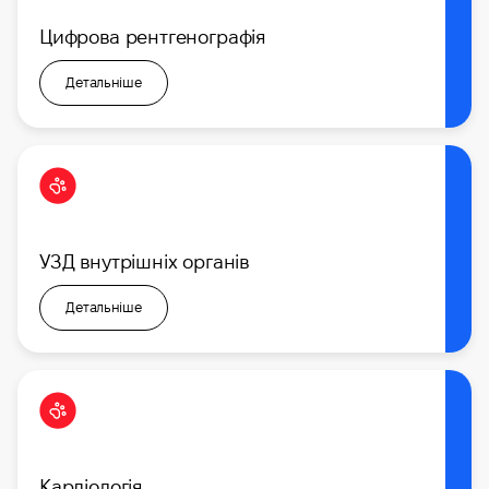
Цифрова рентгенографія
Детальніше
УЗД внутрішніх органів
Детальніше
Кардіологія