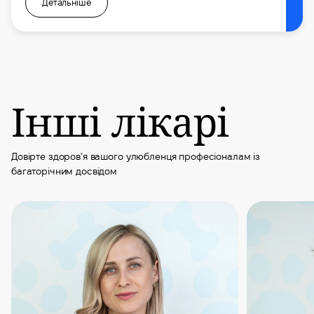
Детальніше
Інші лікарі
Довірте здоров'я вашого улюбленця професіоналам із
багаторічним досвідом