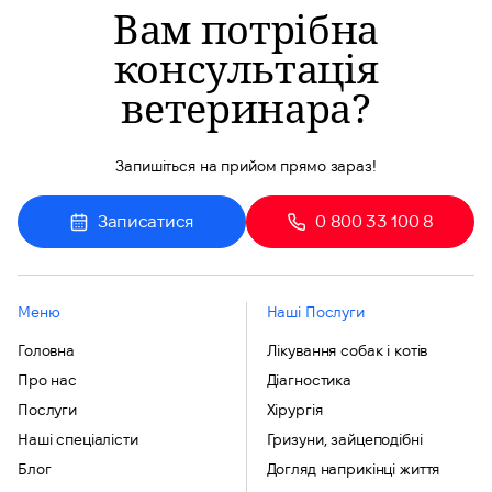
Вам потрібна
консультація
ветеринара?
Запишіться на прийом прямо зараз!
Записатися
0 800 33 100 8
Меню
Наші Послуги
Головна
Лікування собак і котів
Про нас
Діагностика
Послуги
Хірургія
Наші спеціалісти
Гризуни, зайцеподібні
Блог
Догляд наприкінці життя